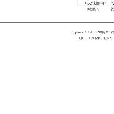
电动法兰蝶阀
伸缩蝶阀
Copyright # 上海专业蝶阀生产商
地址：上海市中山北路2911号 电