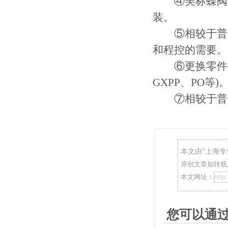
④美标蝶阀相
装。
⑤相较于普通
和程控的需要。
⑥更换零件材质
GXPP、PO等)
⑦相较于普通
本文由“
上海专
原创文章如转载,
本文网址：
您可以通过