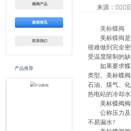
蝶阀产品
来源：日期
新闻资讯
美标蝶阀
美标
蝶阀
是
联系我们
很难做到完全密
受温度限制的缺
如果要求蝶阀
产品推荐
类型。美标蝶阀
石油、煤气、化
热电站的冷却水
美标蝶阀阀
公称压力及公
不易漏水?