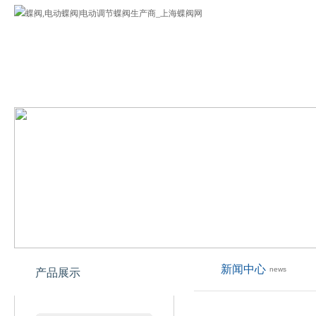
蝶阀
公司介绍
蝶阀产品
欢迎您来到上海专业蝶阀网!
新闻中心
news
产品展示