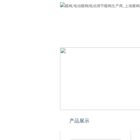
蝶阀
公司介绍
欢迎您来到上海专业蝶阀网!
产品展示