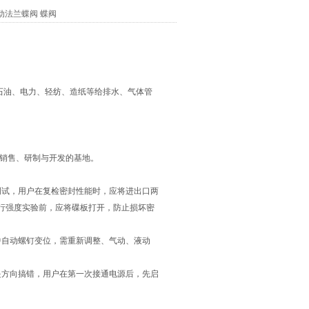
动法兰蝶阀
蝶阀
、石油、电力、轻纺、造纸等给排水、气体管
的销售、研制与开发的基地。
试，用户在复检密封性能时，应将进出口两
行强度实验前，应将碟板打开，防止损坏密
自动螺钉变位，需重新调整、气动、液动
方向搞错，用户在第一次接通电源后，先启