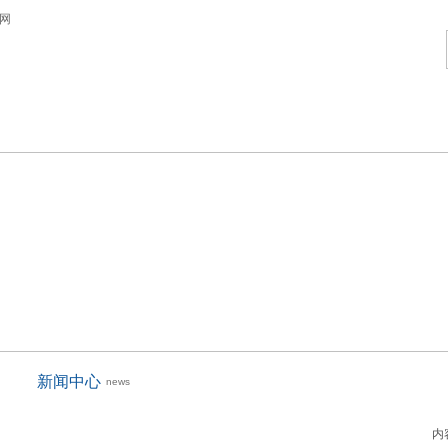
蝶阀产品
新闻资讯
市场营销
联
新闻中心
news
内