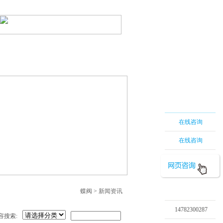
蝶阀
|
电动蝶阀
|
网站地图
系我们
在线留言
在线咨询
在线咨询
蝶阀
>
新闻资讯
14782300287
容搜索: