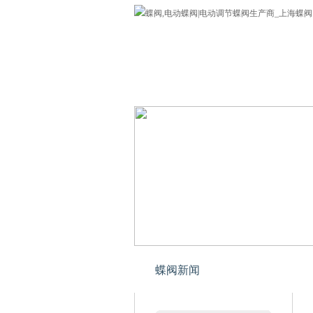
蝶阀
公司介绍
欢迎您来到上海专业蝶阀网!
蝶阀新闻