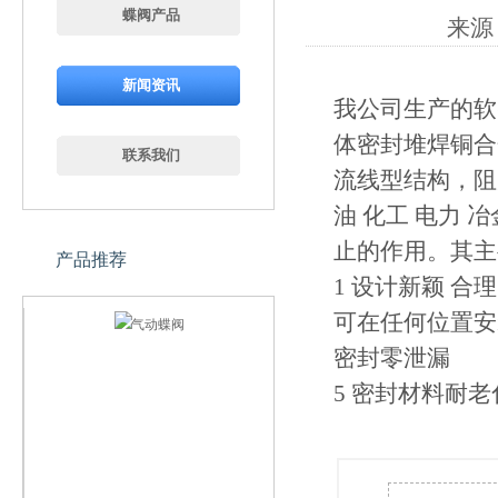
蝶阀产品
来源：
新闻资讯
我公司生产的软
体密封堆焊铜合
联系我们
流线型结构，阻
油 化工 电力
止的作用。其主
产品推荐
1 设计新颖 合
可在任何位置安
密封零泄漏
5 密封材料耐