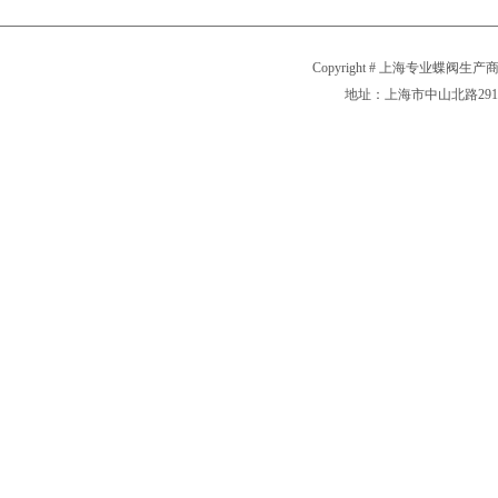
Copyright # 上海专业蝶阀生产商
地址：上海市中山北路2911号 电