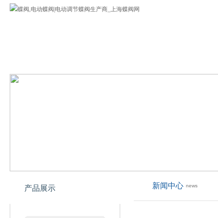
蝶阀
公司介绍
蝶阀产品
欢迎您来到上海专业蝶阀网!
新闻中心
news
产品展示