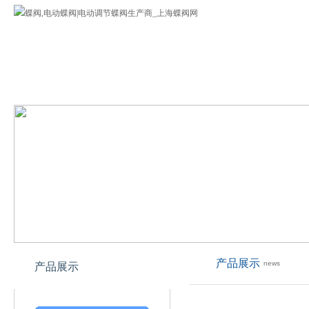
蝶阀
公司介绍
蝶阀产品
欢迎您来到上海专业蝶阀网!
产品展示
news
产品展示