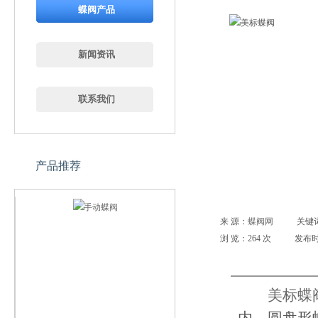
蝶阀产品
新闻资讯
联系我们
产品推荐
来 源：
蝶阀网
关键
浏 览：
264
次
发布时间
美标蝶