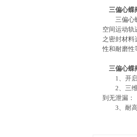
三偏心蝶
三偏心蝶
空间运动轨
之密封材料
性和耐磨性
三偏心蝶
1、开启
2、三维偏
到无泄漏：
3、耐高压