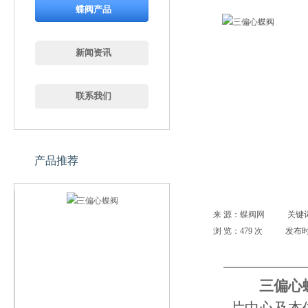
蝶阀产品
新闻资讯
联系我们
产品推荐
来 源：
蝶阀网
关键
浏 览：
479
次
发布时间
三偏心