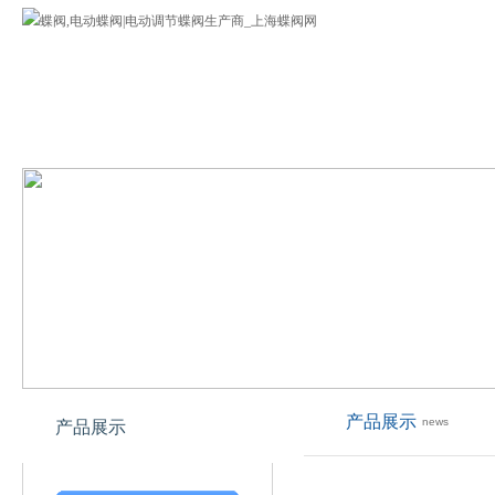
蝶阀
公司介绍
蝶阀产品
欢迎您来到上海专业蝶阀网!
产品展示
news
产品展示