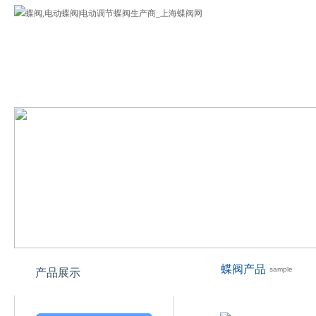
蝶阀
公司介绍
蝶阀产品
欢迎您来到上海专业蝶阀网!
蝶阀产品
sample
产品展示