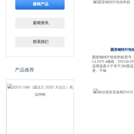
蝶阀产品
新闻资讯
联系我们
圆形钢性叶轮
圆形钢性叶轮给料机型号
GLJWY-4规格：DN150-DN
适用温度小于等于280度
产品推荐
质：干燥